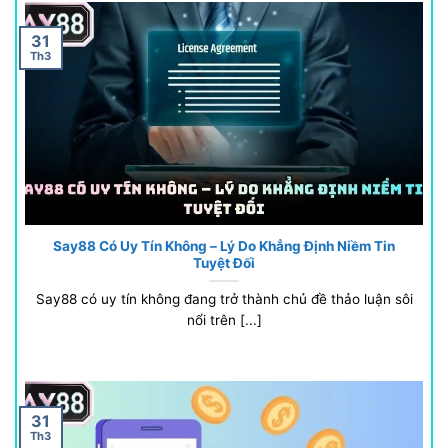
31
Th3
Say88 Có Uy Tín Không – Lý Do Khẳng Định Niềm Tin
Tuyệt Đối
Say88 có uy tín không đang trở thành chủ đề thảo luận sôi
nổi trên [...]
31
Th3