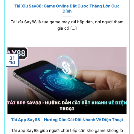
Tài Xỉu Say88: Game Online Đặt Cược Thắng Lớn Cực
Đỉnh
Tài xỉu Say88 là tựa game may rủi hấp dẫn, nơi người tham
gia có [...]
31
Th3
Tải App Say88 – Hướng Dẫn Cài Đặt Nhanh Về Điện Thoại
Tải app Say88 giúp người chơi tiếp cận kho game khổng lồ