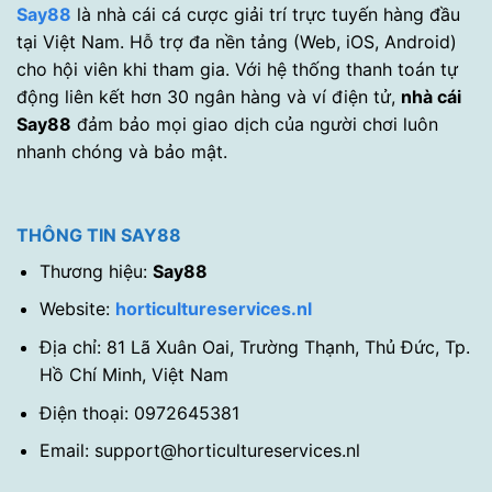
Say88
là nhà cái cá cược giải trí trực tuyến hàng đầu
tại Việt Nam. Hỗ trợ đa nền tảng (Web, iOS, Android)
cho hội viên khi tham gia. Với hệ thống thanh toán tự
động liên kết hơn 30 ngân hàng và ví điện tử,
nhà cái
Say88
đảm bảo mọi giao dịch của người chơi luôn
nhanh chóng và bảo mật.
THÔNG TIN SAY88
Thương hiệu:
Say88
Website:
horticultureservices.nl
Địa chỉ: 81 Lã Xuân Oai, Trường Thạnh, Thủ Đức, Tp.
Hồ Chí Minh, Việt Nam
Điện thoại: 0972645381
Email:
support@horticultureservices.nl